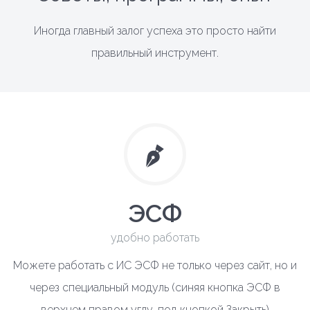
Иногда главный залог успеха это просто найти
правильный инструмент.
ЭСФ
удобно работать
Можете работать с ИС ЭСФ не только через сайт, но и
через специальный модуль (синяя кнопка ЭСФ в
верхнем правом углу, под кнопкой Закрыть)