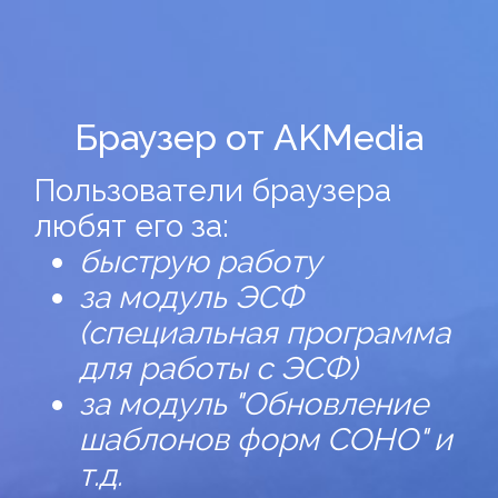
Браузер от AKMedia
Пользователи браузера
любят его за:
быструю работу
за модуль ЭСФ
(специальная программа
для работы с ЭСФ)
за модуль "Обновление
шаблонов форм СОНО" и
т.д.